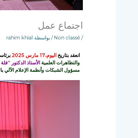
اجتماع عمل
/
Non classé
/ بواسطة
rahim khial
انعقد بتاريخ
اليوم،17 مارس 2025
برئاسة
والتظاهرات العلمية
الأستاذ الدكتور “فلة
مسؤول الشبكات وأنظمة الإعلام الآلي
با