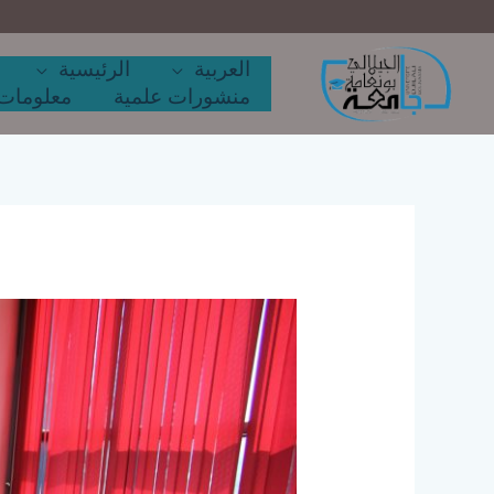
خطي
لى
لمحتوى
العربية
الرئيسية
منشورات علمية
معلومات 