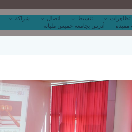
تظاهرات
تنشيط
اتصال
شراكة
مفيدة
أدرس بجامعة خميس مليانة