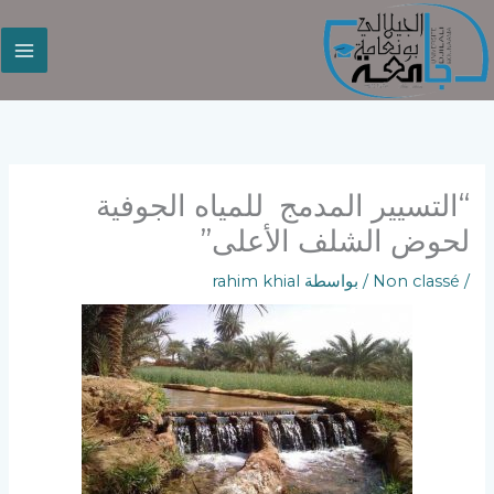
خطي
لى
لمحتوى
“التسيير المدمج للمياه الجوفية
لحوض الشلف الأعلى”
/
Non classé
/ بواسطة
rahim khial