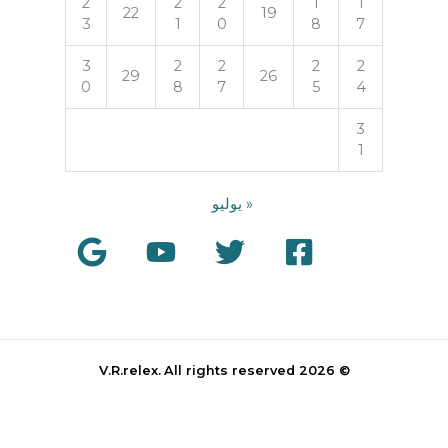
2
2
2
1
1
22
19
3
1
0
8
7
3
2
2
2
2
29
26
0
8
7
5
4
3
1
« يوليو
All rights reserved
© 2026 V.R.relex.