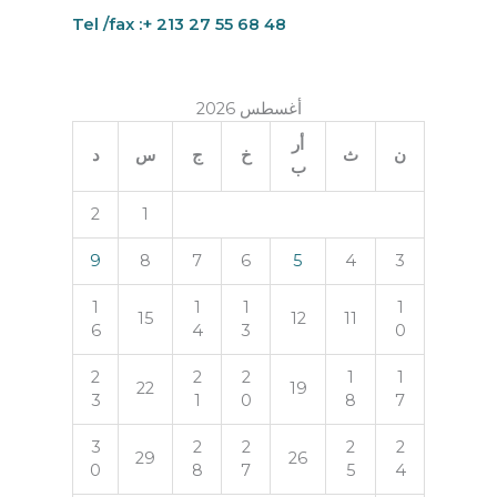
Tel /fax :+ 213 27 55 68 48
أغسطس 2026
أر
ن
ث
خ
ج
س
د
ب
2
1
9
8
7
6
5
4
3
1
1
1
1
15
12
11
6
4
3
0
2
2
2
1
1
22
19
3
1
0
8
7
3
2
2
2
2
29
26
0
8
7
5
4