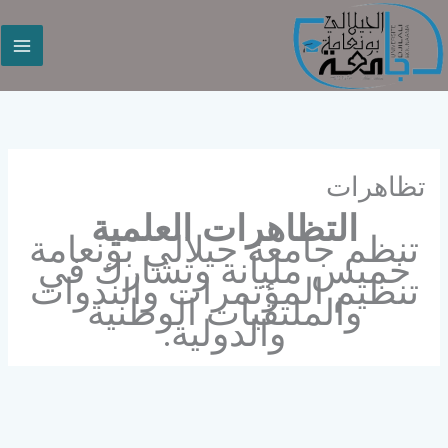
خطي
لى
لمحتوى
تظاهرات
التظاهرات العلمية
تنظم جامعة جيلالي بونعامة
خميس مليانة وتشارك في
تنظيم المؤتمرات والندوات
والملتقيات الوطنية
والدولية.