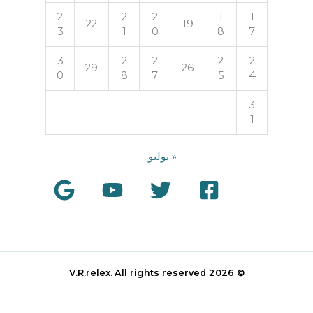
2
2
2
1
1
22
19
3
1
0
8
7
3
2
2
2
2
29
26
0
8
7
5
4
3
1
« يوليو
All rights reserved
© 2026 V.R.relex.