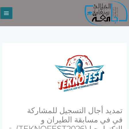
خطي
لى
لمحتوى
تمديد أجال التسجيل للمشاركة
في في مسابقة الطيران و
التكنولوجيا (TEKNOFEST2026) بت