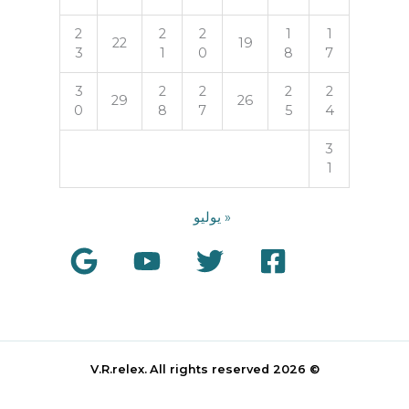
2
2
2
1
1
22
19
3
1
0
8
7
3
2
2
2
2
29
26
0
8
7
5
4
3
1
« يوليو
All rights reserved
© 2026 V.R.relex.