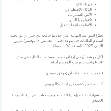
فيزياء الكم
الذكاء الاصطناعي
الأمن السيبراني
تكنولوجيا النانو
الأنظمة ذاتية التشغيل
نظرًا للمواعيد النهائية التي حددتها جامعة دي سي إي يو، يجب
استلام الطلبات في موعد أقصاه الخميس 13 نوفمبر/تشرين
الثاني 2025، الساعة 4:00 مساءً.
لكل مرشح، يُرجى إرفاق جميع المستندات التالية في ملف
PDF واحد، بالترتيب الموضح أدناه:
1. نموذج طلب الالتحاق (مرفق نموذج)
2. نسخة من كشف درجات البكالوريوس
3. شهادات القيد/إعادة القيد لجميع سنوات الدراسة الجامعية
الخمس