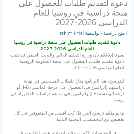
دعوة لتقديم طلبات للحصول على
منحة دراسية في روسيا للعام
الدراسي 2026-2027
/
منح دراسية
/ بواسطة
rahim khial
دعوة لتقديم طلبات الحصول على منحة دراسية في روسيا
للعام الدراسي 2026-2027
يسرنا إبلاغكم بأن وزارة التعليم العالي والبحث العلمي قد تلقت
دعوة لتقديم طلبات الحصول على منحة الحكومة الروسية
للعام الدراسي 2026-2027.
للتوضيح، هذا البرنامج متاح للطلاب المسجلين في نهاية
دراستهم (الراغبين في الحصول على درجة الماستر (M2) أو
درجة الهندسة (I5)) والراغبين في متابعة دراسات الدكتوراه في
روسيا.
نرجو منكم ترشيح اثنين (2) كحد أقصى من المتفوقين في كل
تخصص من التخصصات البحثية التالية:
المعلومات الكمومية (الرياضيات، علوم الحاسوب)