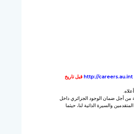
http://careers.au.int
قبل تاريخ
علاه.
وبة من أجل ضمان الوجود الجزائري داخل
تقدمين والسيرة الذاتية لنا، حيثما