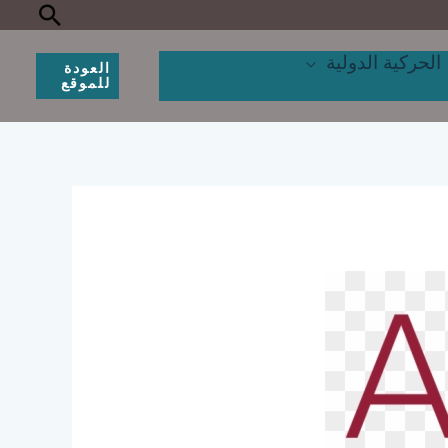
البحث
الحركية الدولية
العودة
للموقع