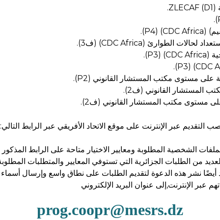
.
CDC ).
ات الطوارئ (CDC Africa) (ف3).
CDC).
لى مستوى مكتب المستشار القانوني (P2).
ب المستشار القانوني (ف2).
ى مستوى مكتب المستشار القانوني (ف2).
 التقديم عبر الإنترنت على موقع الاتحاد الأفريقي عبر الرابط التالي:
لفات الشخصية المطلوبة ومعايير الاختيار متاحة على الرابط المذكور أ
العديد من الطلبات الجزائرية التي تستوفي المعايير والمتطلبات المطل
 أيضًا نشر هذه الدعوة لتقديم الطلبات على نطاق واسع وإرسال أسماء الم
هم عبر الإنترنت,
إلى عنوان البريد الإلكتروني
prog.coopr@mesrs.dz