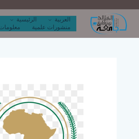
خطي
لى
لمحتوى
العربية
الرئيسية
منشورات علمية
معلومات 