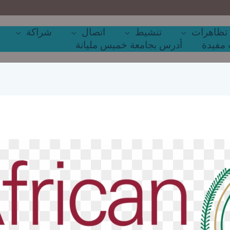
تظاهرات
تنشيط
اتصال
شراكة
مفيدة
أدرس بجامعة خميس مليانة