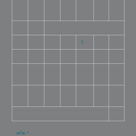
أر
ن
ث
خ
ج
س
د
ب
2
1
9
8
7
6
5
4
3
16
15
14
13
12
11
10
2
23
22
21
19
18
17
0
3
2
2
2
2
29
26
0
8
7
5
4
31
« يوليو