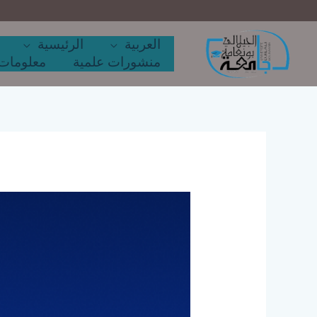
خطي
لى
لمحتوى
العربية
الرئيسية
منشورات علمية
معلومات 