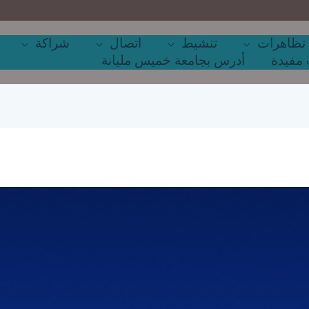
تظاهرات
تنشيط
اتصال
شراكة
مفيدة
أدرس بجامعة خميس مليانة