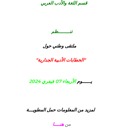
قسم اللغة والأدب العربي
تنــــــــظم
ملتقى وطني
حول
“
الخطابات الأدبية الجدارية
“
يــــــوم
الأربعاء 07
فيفري 2024
لمزيد من المعلومات حمل المطويـــة
من
هنــــا