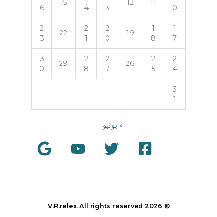
15
12
11
6
4
3
0
2
2
2
1
1
22
19
3
1
0
8
7
3
2
2
2
2
29
26
0
8
7
5
4
3
1
« يوليو
All rights reserved
© 2026 V.R.relex.