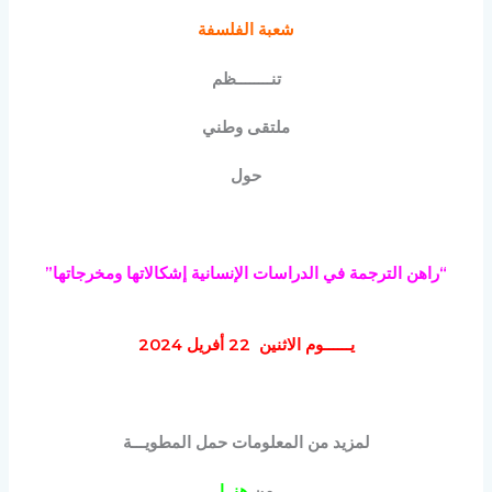
شعبة الفلسفة
تنــــــــظم
ملتقى وطني
حول
“
راهن الترجمة في الدراسات الإنسانية إشكالاتها ومخرجاتها
”
يــــــوم الاثنين 22 أفريل 2024
لمزيد من المعلومات حمل المطويـــة
من
هنــا