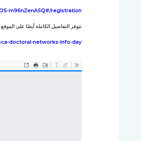
PQOS-m96nZenA5Q#/registration
تتوفر التفاصيل الكاملة أيضًا على الموقع الإلكتر
ca-doctoral-networks-info-day/