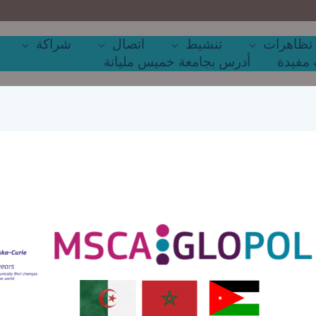
تظاهرات
تنشيط
اتصال
شراكة
مفيدة
أدرس بجامعة خميس مليانة