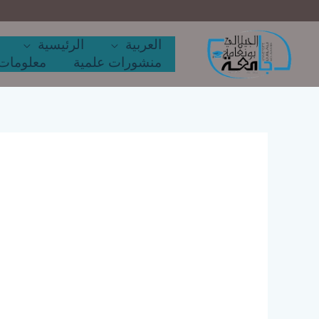
خطي
لى
لمحتوى
العربية
الرئيسية
منشورات علمية
معلومات 