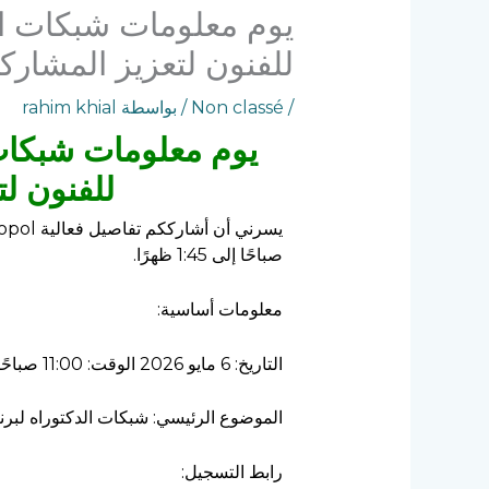
يوم معلومات شبكات الدك
للفنون لتعزيز المشارك
/
Non classé
/ بواسطة
rahim khial
يوم معلومات شبكات ا
للفنون ل
صباحًا إلى 1:45 ظهرًا.
معلومات أساسية:
التاريخ: 6 مايو 2026 الوقت: 11:00 صباحًا – 1:45 ظهرًا (بتوقيت الجزائر)
الموضوع الرئيسي: شبكات الدكتوراه لبرنامج 
رابط التسجيل: