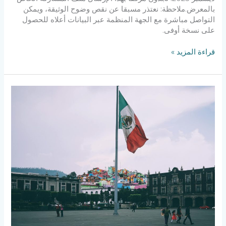
بالمعرض.ملاحظة: نعتذر مسبقا عن نقص وضوح الوثيقة، ويمكن
التواصل مباشرة مع الجهة المنظمة عبر البيانات أعلاه للحصول
على نسخة أوفى.
قراءة المزيد »
دعوة
لتقديم
الطلبات
للحصول
على
منحة
التميز
المكسيكية
–
2025-
2026