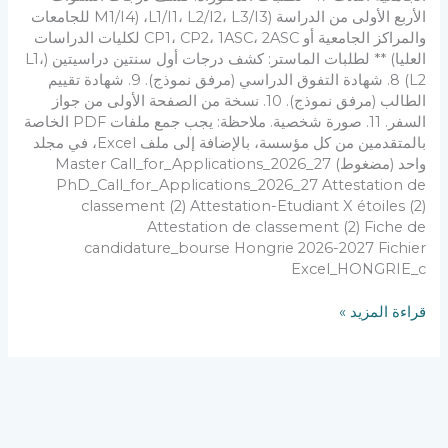
الأربع الأولى من الدراسة (L1/I1، L2/I2، L3/I3، (M1/I4 للجامعات
والمراكز الجامعية أو CP1، CP2، 1ASC، 2ASC لكليات الدراسات
العليا) ** لطلبات الماستر: كشف درجات أول سنتين دراسيتين (L1،
L2) 8. شهادة التفوق الدراسي (مرفق نموذج). 9. شهادة تقييم
الطالب (مرفق نموذج). 10. نسخة من الصفحة الأولى من جواز
السفر. 11. صورة شخصية. ملاحظة: يجب جمع ملفات PDF الخاصة
بالمتقدمين من كل مؤسسة، بالإضافة إلى ملف Excel، في مجلد
واحد (مضغوط) Master Call_for_Applications_2026_27
PhD_Call_for_Applications_2026_27 Attestation de
classement (2) Attestation-Etudiant X étoiles (2)
Attestation de classement (2) Fiche de
candidature_bourse Hongrie 2026-2027 Fichier
Excel_HONGRIE_c
قراءة المزيد »