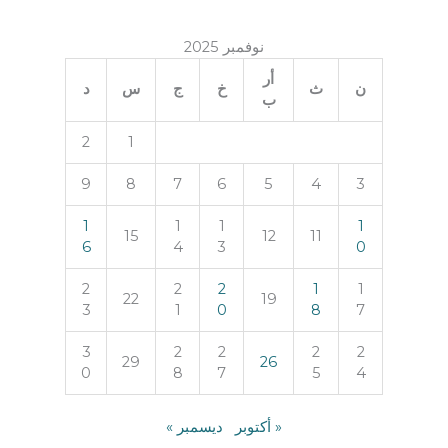
نوفمبر 2025
أر
ن
ث
خ
ج
س
د
ب
2
1
9
8
7
6
5
4
3
1
1
1
1
15
12
11
6
4
3
0
2
2
2
1
1
22
19
3
1
0
8
7
3
2
2
2
2
29
26
0
8
7
5
4
« أكتوبر
ديسمبر »