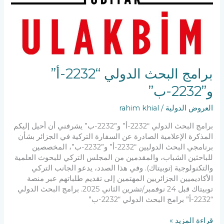
برامج البحث الدولي “2232-أ”
و”2232-ب”
العروض الدولية
/
rahim khial
برامج البحث الدولي “2232-أ” و”2232-ب” يشرفني أن أحيل إليكم
المذكرة الإعلامية الصادرة عن السفارة التركية في الجزائر بشأن
برنامجي البحث الدوليين “2232-أ” و”2232-ب”، المخصصين
للباحثين الشباب، والمقدمين من المجلس التركي للبحوث العلمية
والتكنولوجية (توبيتاك). وفي هذا الصدد، يدعو الجانب التركي
الأكاديميين الجزائريين المهتمين إلى تقديم طلباتهم عبر منصة
توبيتاك قبل 24 نوفمبر/تشرين الثاني 2025. برامج البحث الدولي
“2232-أ” برامج البحث الدولي “2232-ب”
قراءة المزيد »