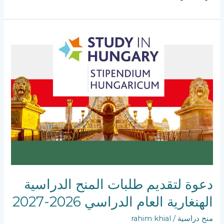
دعوة
لتقديم
طلبات
المنح
الدراسية
الهنغارية
العام
الدراسي
2026-
2027
دعوة لتقديم طلبات المنح الدراسية
الهنغارية العام الدراسي 2026-2027
منح دراسية
/
rahim khial