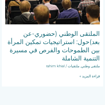
بين
الطموحات
والفرص
في
مسيرة
التنمية
الملتقى الوطني (حضوري-عن
الشاملة
بعد)حول: استراتيجيات تمكين المرأة
بين الطموحات والفرص في مسيرة
التنمية الشاملة
ملتقى وطني
,
ملتقيات
/
rahim khial
قراءة المزيد »