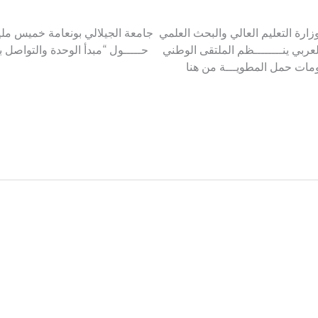
ارة التعليم العالي والبحث العلمي جامعة الجيلالي بونعامة خميس مليانة 
ب العربي ينــــــــظم الملتقى الوطني حـــــول “مبدأ الوحدة والتواصل 