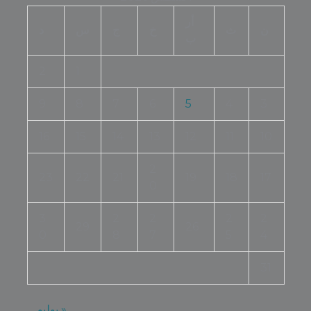
أر
ن
ث
خ
ج
س
د
ب
2
1
9
8
7
6
5
4
3
16
15
14
13
12
11
10
2
23
22
21
19
18
17
0
3
2
2
2
2
29
26
0
8
7
5
4
31
« يوليو