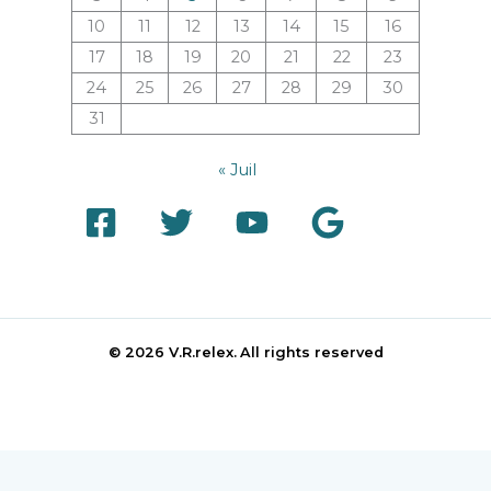
10
11
12
13
14
15
16
17
18
19
20
21
22
23
24
25
26
27
28
29
30
31
« Juil
© 2026 V.R.relex.
All rights reserved