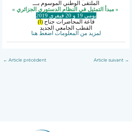
الملتقى الوطني الموسوم بـــ
« مبدأ التمثيل في النظام الدستوري الجزائري »
يومي 19 و 20 فيفري 2019
قاعة المحاضرات جناح
)
أ
(
القطب الجامعي الجديد
لمزيد من المعلومات اضغط هنا
←
Article précédent
Article suivant
→