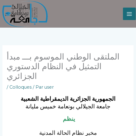
Aller
au
contenu
الملتقى الوطني الموسوم بـــ مبدأ
التمثيل في النظام الدستوري
الجزائري
/
Colloques
/ Par
user
الجمهورية الجزائرية الديمقراطية الشعبية
جامعة الجيلالي بونعامة خميس مليانة
ينظم
مخبر نظام الحالة المدنية