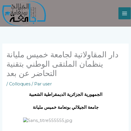
Aller
au
contenu
دار المقاولاتية لجامعة خميس مليانة
ينظمان الملتقى الوطني بتقنية
التحاضر عن بعد
/
Colloques
/ Par
user
الجمهورية الجزائرية الديمقراطية الشعبية
جامعة الجيلالي بونعامة خميس مليانة