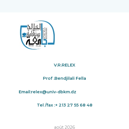
V.R.RELEX
Prof .Bendjilali Fella
Email:
relex@univ-dbkm.dz
Tel /fax :+ 213 27 55 68 48
août 2026