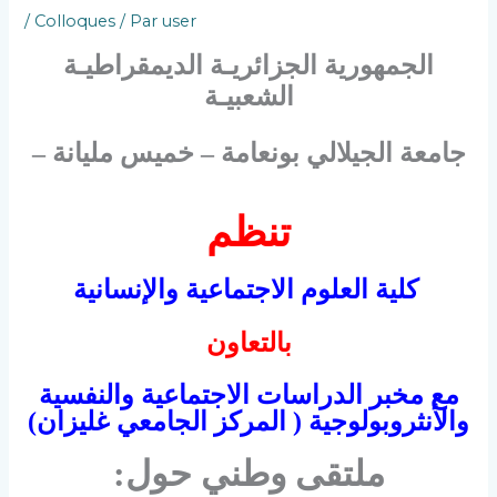
/
Colloques
/ Par
user
الجمهورية الجزائريـة الديمقراطيـة
الشعبيـة
جامعة الجيلالي بونعامة – خميس مليانة –
تنظم
كلية العلوم الاجتماعية والإنسانية
بالتعاون
مع مخبر الدراسات الاجتماعية والنفسية
والأنثروبولوجية ( المركز الجامعي غليزان)
ملتقى وطني حول: