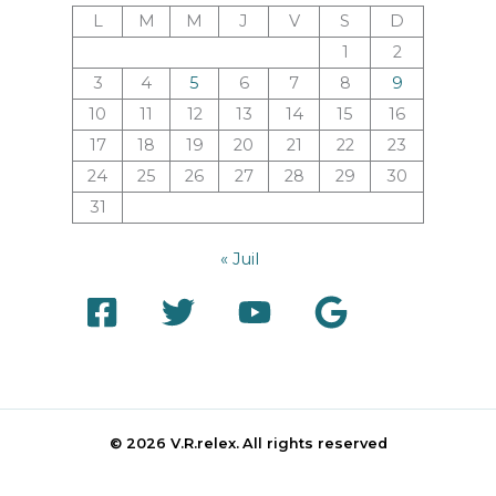
L
M
M
J
V
S
D
1
2
3
4
5
6
7
8
9
10
11
12
13
14
15
16
17
18
19
20
21
22
23
24
25
26
27
28
29
30
31
« Juil
© 2026 V.R.relex.
All rights reserved