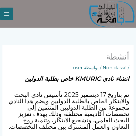
خطي
لى
لمحتوى
أنشطة
/
Non classé
/ بواسطة
user
انشاء نادي KMURIC خاص بطلبة الدولين
تم بتاريخ 17 ديسمبر 2025 تأسيس نادي البحث
والابتكار الخاص بالطلبة الدوليين ويضم هذا النادي
مجموعة من الطلبة الدوليين المنتمين إلى
تخصصات أكاديمية مختلفة، وذلك بهدف تعزيز
البحث العلمي، وتشجيع الابتكار، وتنمية روح
التعاون والعمل المشترك بين مختلف التخصصات.