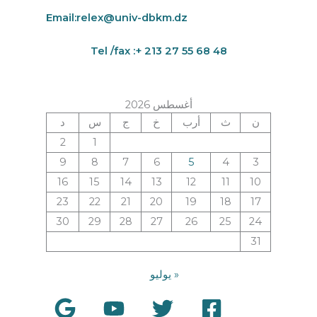
Email:
relex@univ-dbkm.dz
Tel /fax :+ 213 27 55 68 48
أغسطس 2026
ن
ث
أرب
خ
ج
س
د
2
1
9
8
7
6
5
4
3
16
15
14
13
12
11
10
23
22
21
20
19
18
17
30
29
28
27
26
25
24
31
« يوليو