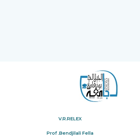
V.R.RELEX
Prof .Bendjilali Fella