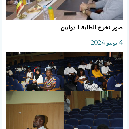
صور تخرج الطلبة الدوليين
4 يونيو 2024