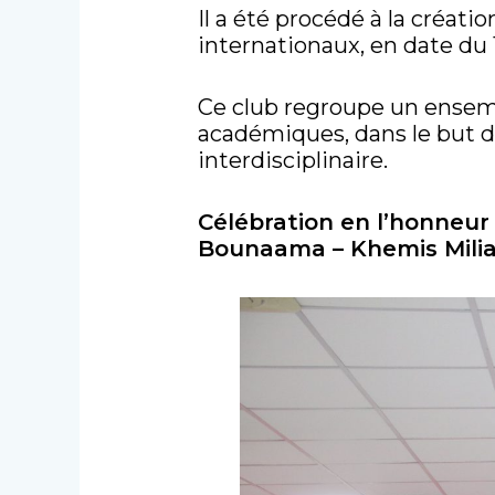
Il a été procédé à la créat
internationaux, en date du
Ce club regroupe un ensemb
académiques, dans le but de
interdisciplinaire.
Célébration en l’honneur d
Bounaama – Khemis Mili