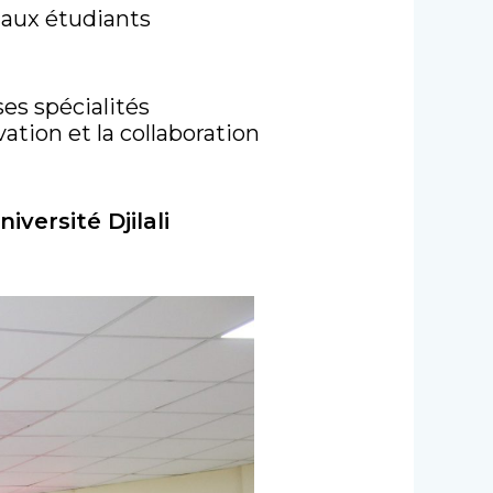
 aux étudiants
es spécialités
ation et la collaboration
iversité Djilali