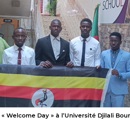
e « Welcome Day » à l’Université Djilali B