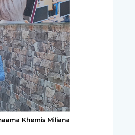
ounaama Khemis Miliana