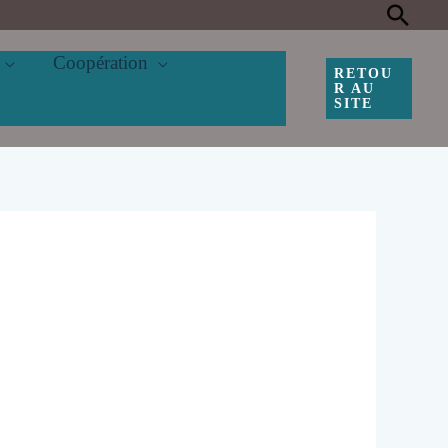
Rec
Coopération
RETOU
R AU
SITE