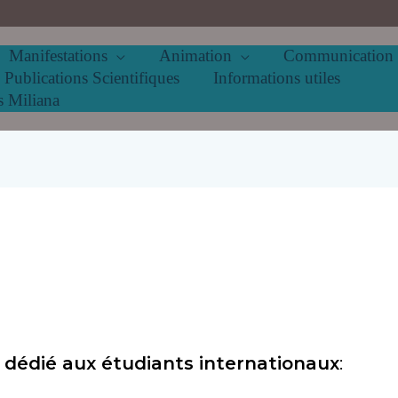
Manifestations
Animation
Communication
Publications Scientifiques
Informations utiles
s Miliana
 dédié aux étudiants internationaux
: