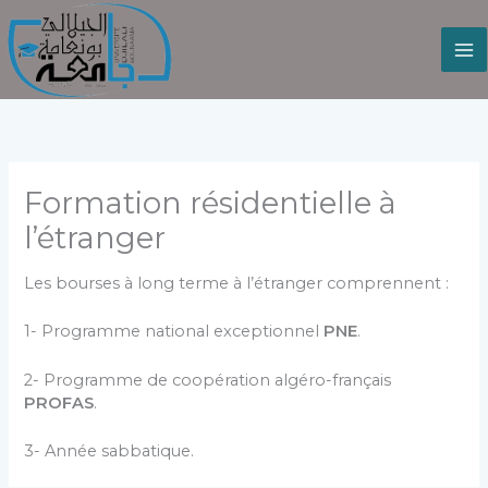
Aller
au
contenu
Formation résidentielle à
l’étranger
Les bourses à long terme à l’étranger comprennent :
1- Programme national exceptionnel
PNE
.
2- Programme de coopération algéro-français
PROFAS
.
3- Année sabbatique.