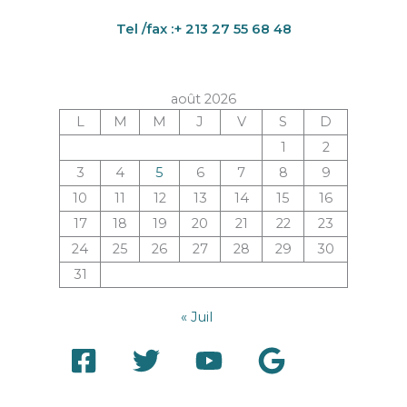
Tel /fax :+ 213 27 55 68 48
août 2026
L
M
M
J
V
S
D
1
2
3
4
5
6
7
8
9
10
11
12
13
14
15
16
17
18
19
20
21
22
23
24
25
26
27
28
29
30
31
« Juil