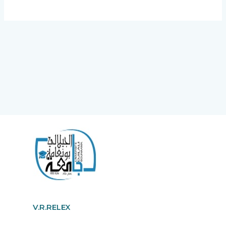
V.R.RELEX