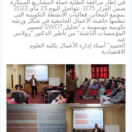
في إطار مرافقة الطلبة حملة المشاريع المبتكرة
ضمن القرار 1275، تتواصل اليوم 23 ماي 2023
بمجمع المخابر، فعاليات الأنشطة التكوينية التي
تنظّمها حاضنة الأعمال الجامعية في شكل ورشة
تكوينية موسومة بـ “تحليل SWOT لتسيير
المؤسسات الناشئة” من تأطير الدكتور “رولامي
عبد
الحميد” أستاذ إدارة الأعمال بكلية العلوم
الاقتصادية