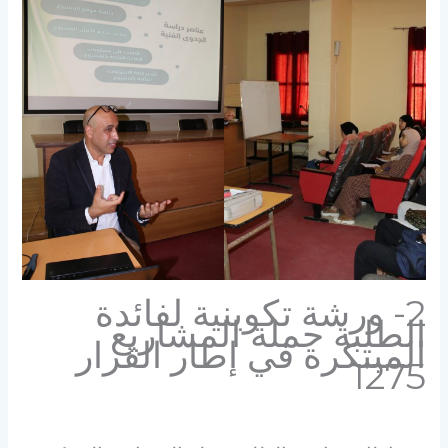
2- ورشة تكوينية لفائدة
الطلبة حملة المشاريع
المبتكرة في إطار القرار
1275