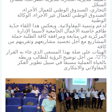
السجّل
التجاري، الصندوق الوطني للعمال الأجراء،
الصندوق الوطني للعمال غير الأجراء، الوكالة
الوطنية
لدعم وتنمية المقاولاتية.. ويعكس هذا اللقاء جدّية
طاقم حاضنة الأعمال الجامعية لاسيما الإدارة
المركزية في متابعة ومرافقة كافة الطلبة حملة
المشاريع مع أجل تجسيد مشاريعهم وتقريبهم من
كافة
الهيئات على صلة بهذا المسعى الذي جاء به القرار
1275، من أجل توضيح الرؤية للطالب وربطه
بالحياة العملية مسبقا في سبيل تطوير الفكر
المقاولاتي والابتكاري