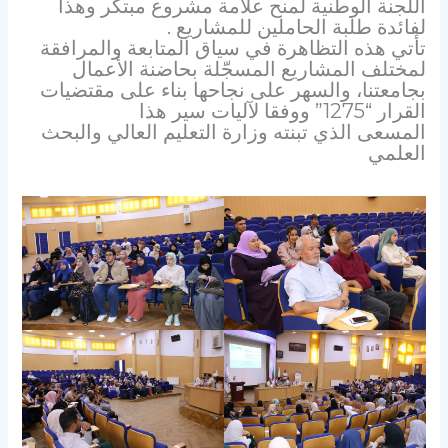
اللجنة الوطنية لمنح علامة مشروع مبتكر وهذا
لفائدة طلبة الحاملين للمشاريع .
تأتي هذه التظاهرة في سياق المتابعة والمرافقة
لمختلف المشاريع المسجّلة بحاضنة الأعمال
بجامعتنا، والسهر على نجاحها بناء على مقتضيات
القرار “1275” ووفقا لآليات سير هذا
المسعى الذي تبنته وزارة التعليم العالي والبحث
العلمي