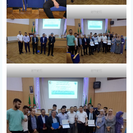
smart
smart
smart