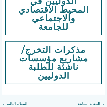
الدوليين في
المحيط الاقتصادي
والاجتماعي
للجامعة
مذكرات التخرج/
مشاريع مؤسسات
ناشئة للطلبة
الدوليين
→
المقالة السابقة
المقالة التالية
←