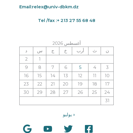
Email:
relex@univ-dbkm.dz
Tel /fax :+ 213 27 55 68 48
أغسطس 2026
ن
ث
أرب
خ
ج
س
د
2
1
9
8
7
6
5
4
3
16
15
14
13
12
11
10
23
22
21
20
19
18
17
30
29
28
27
26
25
24
31
« يوليو