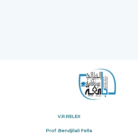
V.R.RELEX
Prof .Bendjilali Fella