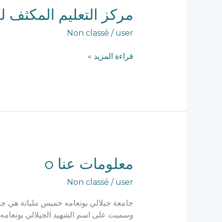
مركز
مركز التعليم المكثف ل
التعليم
Non classé
/
user
المكثف
للغات
قراءة المزيد »
معلومات
معلومات عنا o
عنا
Non classé
/
user
o
وسميت على اسم الشهيد الجيلالي بونعامه 