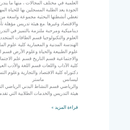
العلمية في مختلف المجالات ، منها ما يندرج
الجودة يعد الطلبة المسجلين بها للحياة الم
تغطي أنشطتها البحثية مجموعة واسعة من المج
والاقتصاد وغيرها .مع هيئة تدريس مؤهلة تأ
العلوم والتكنولوجيا قسم الطاقات المتجدد
الهندسة المدنية و المعمارية كلية علوم ال
علوم الطبيعة والحياة وعلوم الأرض قسم الع
والاجتماعية قسم التاريخ قسم علم الاجتما
كلية الآداب واللغات قسم اللغة 
دكتوراه كلية الاقتصاد والتجارية وعلوم ا
ليسانس ماستر دكتوراه كلية الحقوق
والرياضي قسم النشاط البدني الرياضي الت
هيئة التدريس والخدمات الطلابية التي تقدمه
قراءة المزيد »