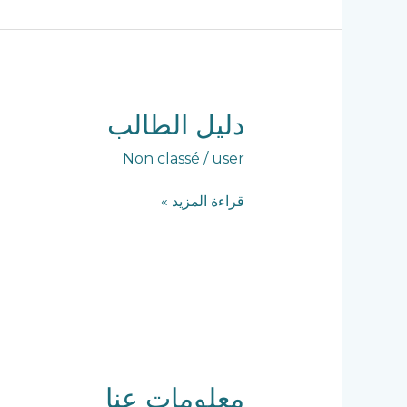
دليل
دليل الطالب
الطالب
Non classé
/
user
قراءة المزيد »
معلومات
معلومات عنا