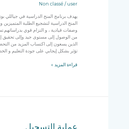
Non classé
/
user
يهدف برنامج المنح الدراسية في جياللي بونع
المنح الدراسية لتشجيع الطلبة المتميزين و
وصفات قيادية ، و التزام قوي بدراساتهم.تس
من الوصول إلى مستوى جيد وإلى تحقيق إمكان
الذين يسعون إلى اكتساب المزيد من التحصي
تؤثر بشكل إيجابي على جودة التعليم و الخدم
قراءة المزيد »
عملية
عملية التسجيل