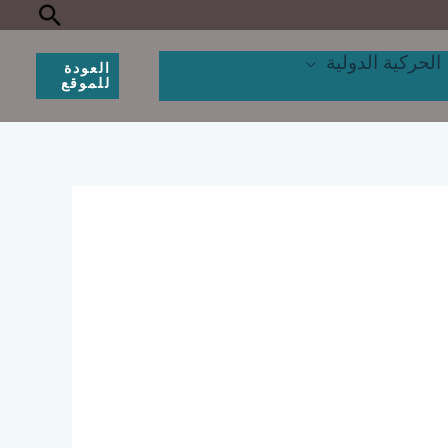
البحث
الحركية الدولية
العودة
للموقع