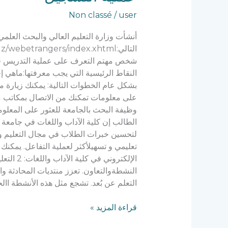
التسجيل
Non classé
/
user
شخص مهتم التعرف على عملية التدريس في 
النقاط الرئيسية التي يجب معرفتها:ماهي إ
بشكل عام الخطوات التالية: يمكنك زيارة 
وظيفة البحث بالجامعة للعثور على المعلوم
الطالب إن كلية الآداب واللغات في جامعة ج
الإلكتر
النشطةوالتعاون. تعزز منتديات المحادثة و
التعلم عن بُعد. تشجع مثل هذه الأنشطة اال
قراءة المزيد »