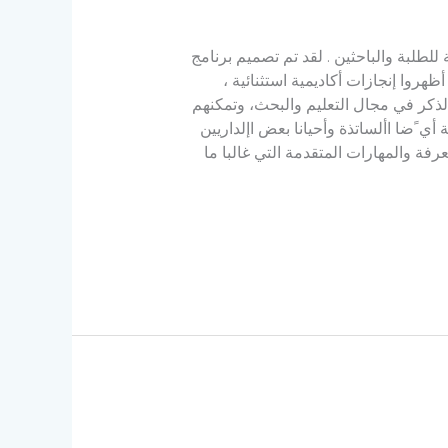
للطلبة والباحثين . لقد تم تصميم برنامج
روا إنجازات أكاديمية استثنائية ،
الذكر في مجال التعليم والبحث، وتمكنهم
ي ًضا األساتذة وأحيانا بعض اإلداريين
ة والمهارات المتقدمة التي غالبا ما