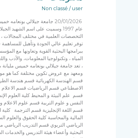
عنا
Non classé
/
user
20/01/2026 جامعة جيلالي بون
عام 1997 وسميت على اسم الشهيد ا
التخصصات العلمية في مختلف المجالات ، منه
توفر تعليم عالي الجودة وتأهيل للمساهم
ببرامجها البحثية القوية وتعاونها مع المؤ
المياه ، وتكنولوجيا المعلومات، والأدب والل
ومعهد مع عروض تكوين مختلفة كما هو موضح 
قسم الهندسة الكهربائية قسم هندسة الطرائق
الاصطناعي قسم الرياضيات قسم الاعلام الأ
قسم علم البيئة و المحيط كلية العلوم الإن
النفس و علوم التربية قسم علوم الاعلام و 
قسم اللغة الإنجليزية قسم الترجمة كلية ا
المالية والمحاسبة كلية الحقوق والعلوم 
الرياضي التربوي قسم التدريب الرياضي مل