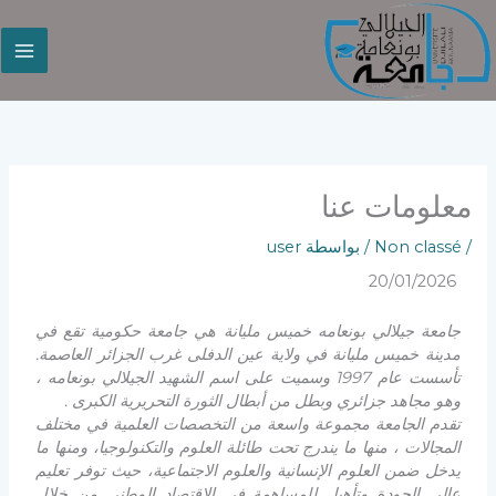
خطي
لى
لمحتوى
معلومات عنا
/
Non classé
/ بواسطة
user
20/01/2026
جامعة جيلالي بونعامه خميس مليانة هي جامعة حكومية تقع في
مدينة خميس مليانة في ولاية عين الدفلى غرب الجزائر العاصمة.
تأسست عام 1997 وسميت على اسم الشهيد الجيلالي بونعامه ،
وهو مجاهد جزائري وبطل من أبطال الثورة التحريرية الكبرى .
تقدم الجامعة مجموعة واسعة من التخصصات العلمية في مختلف
المجالات ، منها ما يندرج تحت طائلة العلوم والتكنولوجيا، ومنها ما
يدخل ضمن العلوم الإنسانية والعلوم الاجتماعية، حيث توفر تعليم
عالي الجودة وتأهيل للمساهمة في الاقتصاد الوطني من خلال