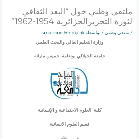
ملتقى وطني حول “البعد الثقافي
لثورة التحريرالجزائرية 1954-1962”
/
ملتقى وطني
/ بواسطة
ismahane Bendjilali
وزارة التعليم العالي والبحث العلمي
جامعة الجيلالي بونعامة خميس مليانة
كلية
العلوم الاجتماعية و الإنسانية
قسم العلوم الانسانية
ي
نــــــــظم