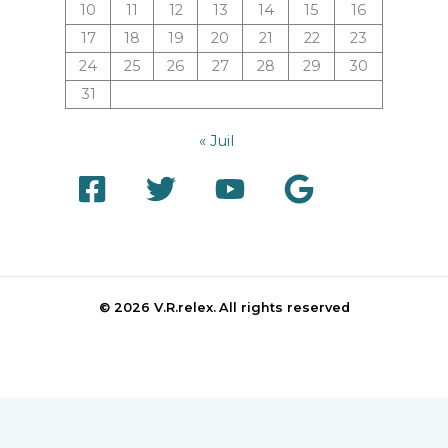
10
11
12
13
14
15
16
17
18
19
20
21
22
23
24
25
26
27
28
29
30
31
« Juil
© 2026 V.R.relex.
All rights reserved