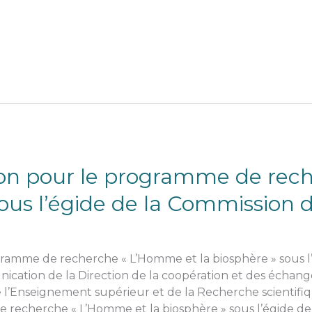
ion pour le programme de re
sous l’égide de la Commission 
ramme de recherche « L’Homme et la biosphère » sous l
ation de la Direction de la coopération et des échanges un
e l’Enseignement supérieur et de la Recherche scientifi
recherche « L’Homme et la biosphère » sous l’égide de 