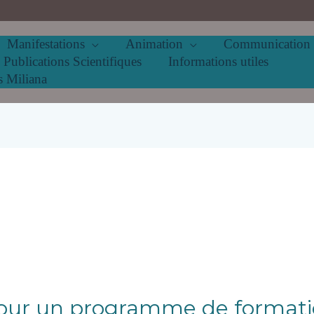
Manifestations
Animation
Communication
Publications Scientifiques
Informations utiles
s Miliana
our un programme de formatio