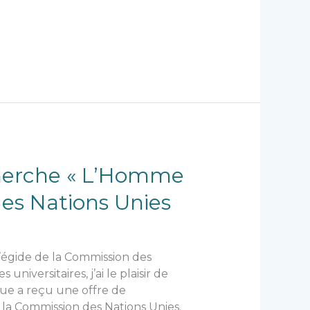
cherche « L’Homme
des Nations Unies
’égide de la Commission des
iversitaires, j’ai le plaisir de
que a reçu une offre de
la Commission des Nations Unies.