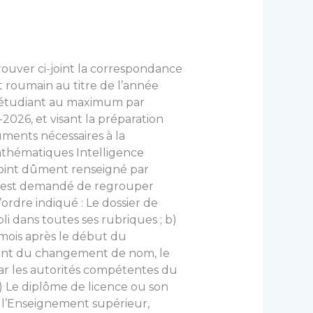
uver ci-joint la correspondance
t roumain au titre de l’année
n étudiant au maximum par
-2026, et visant la préparation
ments nécessaires à la
Mathématiques Intelligence
i-joint dûment renseigné par
 il est demandé de regrouper
ordre indiqué : Le dossier de
dans toutes ses rubriques ; b)
 mois après le début du
stant du changement de nom, le
par les autorités compétentes du
f) Le diplôme de licence ou son
e l’Enseignement supérieur,