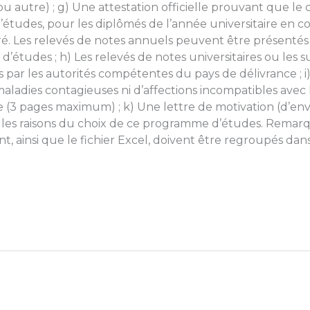
ou autre) ; g) Une attestation officielle prouvant que le
d’études, pour les diplômés de l’année universitaire en 
vré. Les relevés de notes annuels peuvent être présentés 
d’études ; h) Les relevés de notes universitaires ou les
par les autorités compétentes du pays de délivrance ; i)
maladies contagieuses ni d’affections incompatibles avec
e (3 pages maximum) ; k) Une lettre de motivation (d’env
 les raisons du choix de ce programme d’études. Remarqu
, ainsi que le fichier Excel, doivent être regroupés da