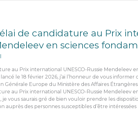
lai de candidature au Prix int
endeleev en sciences fondam
l
ature au Prix international UNESCO-Russie Mendeleev e
lancé le 18 février 2026, j’ai l’honneur de vous informer
on Générale Europe du Ministère des Affaires Étrangères
ature au Prix international UNESCO-Russie Mendeleev e
, je vous saurais gré de bien vouloir prendre les disposit
ion auprès des personnes susceptibles d’être intéressées 