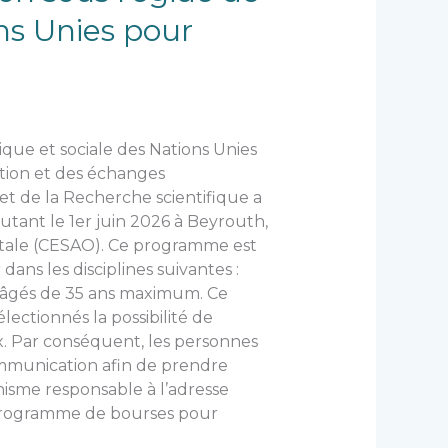
ns Unies pour
ue et sociale des Nations Unies
ation et des échanges
 et de la Recherche scientifique a
tant le 1er juin 2026 à Beyrouth,
entale (CESAO). Ce programme est
ans les disciplines suivantes :
t âgés de 35 ans maximum. Ce
ectionnés la possibilité de
ux. Par conséquent, les personnes
communication afin de prendre
nisme responsable à l’adresse
 Programme de bourses pour