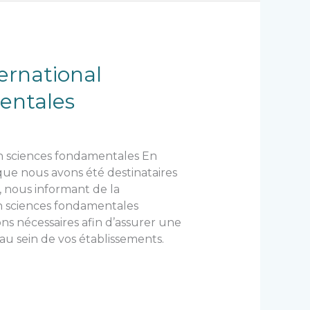
ernational
entales
n sciences fondamentales En
 que nous avons été destinataires
, nous informant de la
n sciences fondamentales
ions nécessaires afin d’assurer une
au sein de vos établissements.