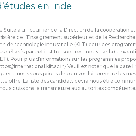
d’études en Inde
Suite à un courrier de la Direction de la coopération et d
inistère de l’Enseignement supérieur et de la Recherche 
dien de technologie industrielle (KIIT) pour des programm
s délivrés par cet institut sont reconnus par la Conventi
T). Pour plus d’informations sur les programmes proposé
 https://international.kiit.ac.in/ Veuillez noter que la dat
quent, nous vous prions de bien vouloir prendre les mes
ette offre. La liste des candidats devra nous être commu
nous puissions la transmettre aux autorités compétentes