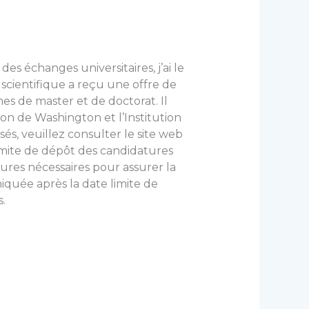
es échanges universitaires, j’ai le
scientifique a reçu une offre de
es de master et de doctorat. Il
on de Washington et l’Institution
s, veuillez consulter le site web
e limite de dépôt des candidatures
ures nécessaires pour assurer la
niquée après la date limite de
.