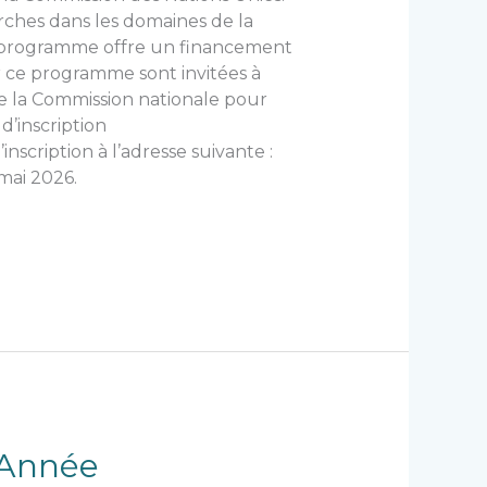
ches dans les domaines de la
e programme offre un financement
r ce programme sont invitées à
de la Commission nationale pour
d’inscription
scription à l’adresse suivante :
 mai 2026.
 Année