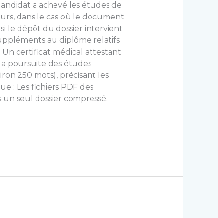
 candidat a achevé les études de
cours, dans le cas où le document
si le dépôt du dossier intervient
 suppléments au diplôme relatifs
 Un certificat médical attestant
 la poursuite des études
iron 250 mots), précisant les
e : Les fichiers PDF des
ns un seul dossier compressé.