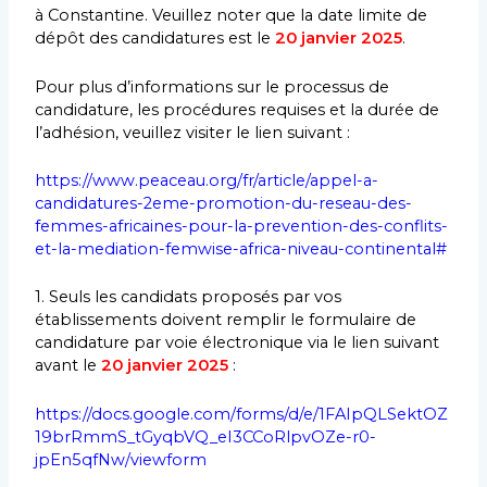
à Constantine.
Veuillez noter que la date limite de
dépôt des candidatures est le
20 janvier 2025
.
Pour plus d’informations sur le processus de
candidature, les procédures requises et la durée de
l’adhésion, veuillez visiter le lien suivant :
https://www.peaceau.org/fr/article/appel-a-
candidatures-2eme-promotion-du-reseau-des-
femmes-africaines-pour-la-prevention-des-conflits-
et-la-mediation-femwise-africa-niveau-continental#
1. Seuls les candidats proposés par vos
établissements doivent remplir le formulaire de
candidature par voie électronique via le lien suivant
avant le
20 janvier 2025
:
https://docs.google.com/forms/d/e/1FAIpQLSektOZ
19brRmmS_tGyqbVQ_eI3CCoRlpvOZe-r0-
jpEn5qfNw/viewform