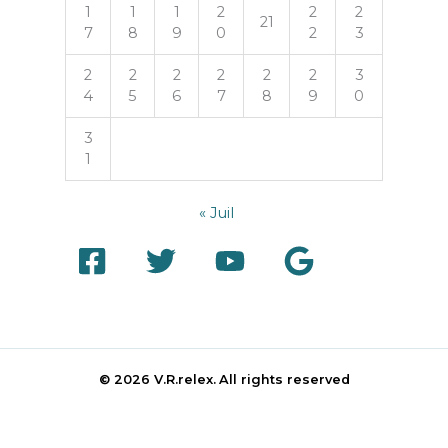
1
1
1
2
2
2
21
7
8
9
0
2
3
2
2
2
2
2
2
3
4
5
6
7
8
9
0
3
1
« Juil
© 2026 V.R.relex.
All rights reserved