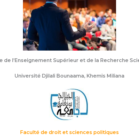
e de l’Enseignement Supérieur et de la Recherche Sci
Université Djilali Bounaama, Khemis Miliana
Faculté de droit et sciences politiques