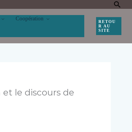
Rec
Coopération
RETOU
R AU
SITE
 et le discours de