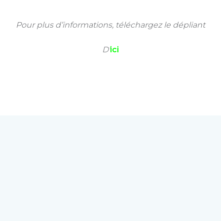
Pour plus d’informations, téléchargez le dépliant
D’
ici