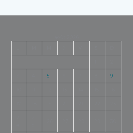
août 2026
L
M
M
J
V
S
D
1
2
3
4
5
6
7
8
9
10
11
12
13
14
15
16
17
18
19
20
21
22
23
2
2
26
27
28
29
30
4
5