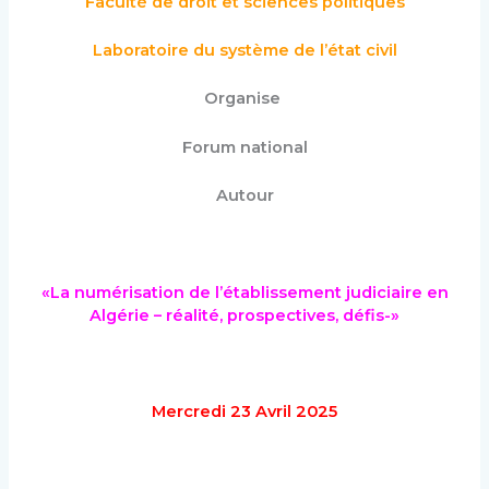
Faculté de droit et sciences politiques
Laboratoire du système de l’état civil
Organise
Forum national
Autour
«La numérisation de l’établissement judiciaire en
Algérie – réalité, prospectives, défis-»
Mercredi 23 Avril 2025