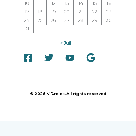
10
11
12
13
14
15
16
17
18
19
20
21
22
23
24
25
26
27
28
29
30
31
« Juil
© 2026 V.R.relex.
All rights reserved