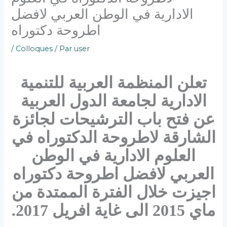
الادارية في الوطن العربي لافضل
اطروحة دكتوراه
/
Colloques
/ Par
user
تعلن المنظمة العربية للتنمية
الادارية لجامعة الدول العربية
عن فتح باب الترشيحات لجائزة
الشارقة لاطروحة الدكتوراه في
العلوم الادارية في الوطن
العربي لافضل اطروحة دكتوراه
اجيزت خلال الفترة الممتدة من
ماي 2015 الى غاية افريل 2017.