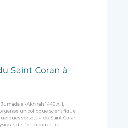
 du Saint Coran à
23 Jumada al-Akhirah 1446 AH,
rganise un colloque scientifique
quelques versets ». du Saint Coran
sique, de l’astronomie, de