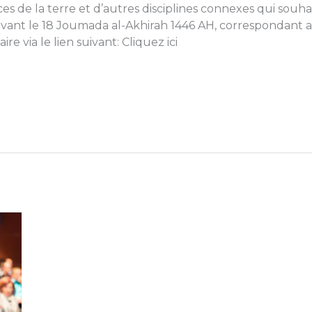
iences de la terre et d’autres disciplines connexes qui souh
 avant le 18 Joumada al-Akhirah 1446 AH, correspondan
ire via le lien suivant: Cliquez ici