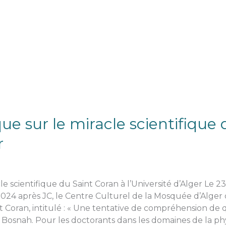
que sur le miracle scientifique
r
le scientifique du Saint Coran à l’Université d’Alger Le 
4 après JC, le Centre Culturel de la Mosquée d’Alger o
nt Coran, intitulé : « Une tentative de compréhension de 
Bosnah. Pour les doctorants dans les domaines de la phy