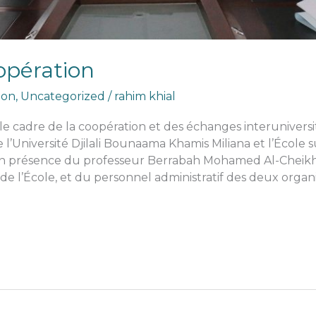
opération
ion
,
Uncategorized
/
rahim khial
 cadre de la coopération et des échanges interuniversit
 l’Université Djilali Bounaama Khamis Miliana et l’École
n présence du professeur Berrabah Mohamed Al-Cheikh, p
 de l’École, et du personnel administratif des deux organ