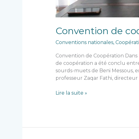
Convention de co
Conventions nationales
,
Coopérat
Convention de Coopération Dans le
de coopération a été conclu entre
sourds-muets de Beni Messous, e
professeur Zaqar Fathi, directeur
Lire la suite »