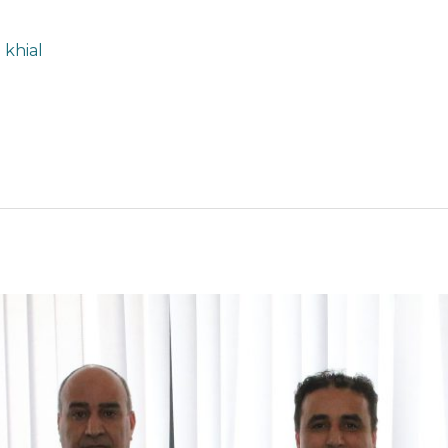
 khial