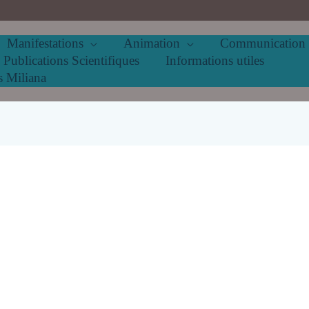
Manifestations
Animation
Communication
Publications Scientifiques
Informations utiles
s Miliana