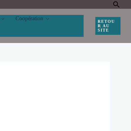
Rec
Coopération
RETOU
R AU
SITE