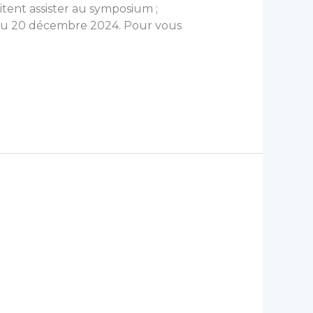
aitent assister au symposium ;
t au 20 décembre 2024. Pour vous