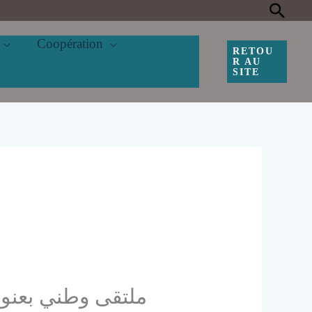
Rec
Coopération
RETOU
R AU
SITE
ملتقى وطني بعنوان