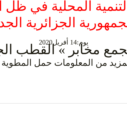
لتنمية المحلية في ظل ا
الجمهورية الجزائرية ال
يوم:
14 أفريل2020
ع مخابر » القطب الجدي
مزيد من المعلومات حمل المطوية