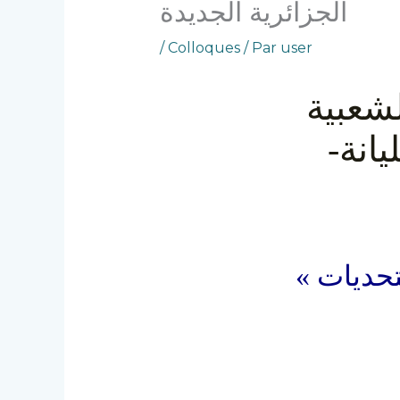
الجزائرية الجديدة
/
Colloques
/ Par
user
لشعبية
يانة
التحديات