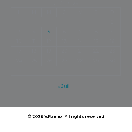
août 2026
L
M
M
J
V
S
D
1
2
3
4
5
6
7
8
9
10
11
12
13
14
15
16
17
18
19
20
21
22
23
24
25
26
27
28
29
30
31
« Juil
© 2026 V.R.relex.
All rights reserved