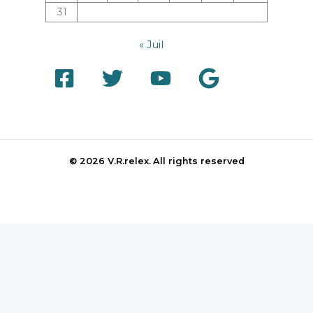
31
« Juil
© 2026 V.R.relex.
All rights reserved