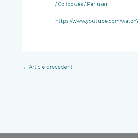
/
Colloques
/ Par
user
https://www.youtube.com/watc
←
Article précédent