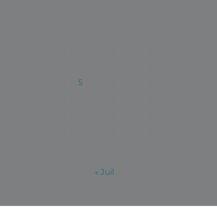
août 2026
L
M
M
J
V
S
D
1
2
3
4
5
6
7
8
9
10
11
12
13
14
15
16
17
18
19
20
21
22
23
24
25
26
27
28
29
30
31
« Juil