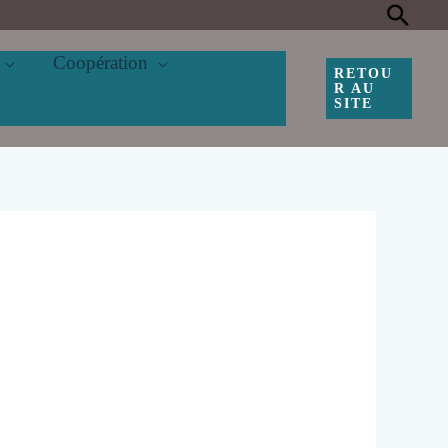
Rec
Coopération
RETOU
R AU
SITE