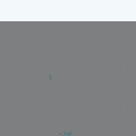
août 2026
L
M
M
J
V
S
D
1
2
3
4
5
6
7
8
9
10
11
12
13
14
15
16
17
18
19
20
21
22
23
24
25
26
27
28
29
30
31
« Juil