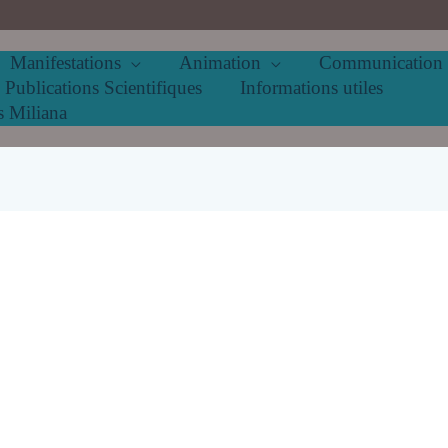
Manifestations
Animation
Communication
Publications Scientifiques
Informations utiles
s Miliana