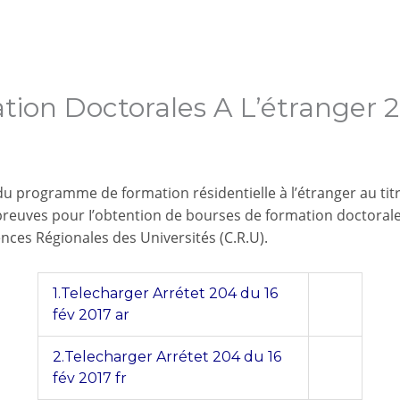
ion Doctorales A L’étranger 
u programme de formation résidentielle à l’étranger au titr
reuves pour I’obtention de bourses de formation doctorale à 
ences Régionales des Universités (C.R.U).
1.Telecharger Arrétet 204 du 16
fév 2017 ar
2.Telecharger Arrétet 204 du 16
fév 2017 fr