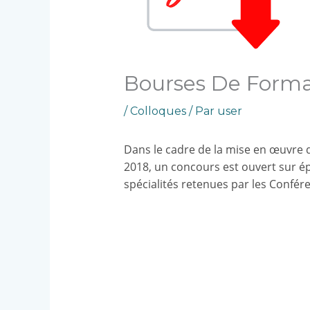
Bourses De Format
/
Colloques
/ Par
user
Dans le cadre de la mise en œuvre d
2018, un concours est ouvert sur ép
spécialités retenues par les Confér