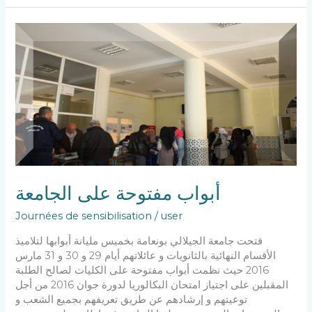
أبواب
مفتوحة
على
الجامعة
أبواب مفتوحة على الجامعة
Journées de sensibilisation
/
user
فتحت جامعة الجيلالي بونعامة بخميس مليانة أبوابها لتلاميذ
الأقسام النهائية بالثانويات و عائلاتهم أيام 29 و 30 و 31 مارس
2016 حيث نظمت أبواب مفتوحة على الكليات لصالح الطلبة
المقبلين على اجتياز امتحان البكالوريا لدورة جوان 2016 من أجل
توعيتهم و إرشادهم عن طريق تعريفهم بجميع الشعب و