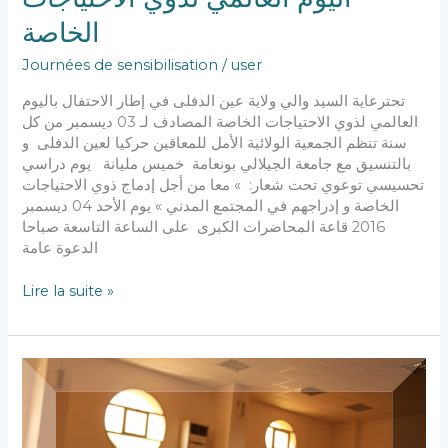
الخاصة
الخاصة
Journées de sensibilisation
/
user
تحترعاية السيد والي ولاية عين الدفلى في إطار الاحتفال باليوم
العالمي لذوي الاحتياجات الخاصة المصادف لـ 03 ديسمبر من كل
سنة تنظم الجمعية الولائية الأمل للمعاقين حركيا لعين الدفلى و
بالتنسيق مع جامعة الجيلالي بونعامة خميس مليانة يوم دراسي
تحسيسي توعوي تحت شعار: » معا من أجل إدماج ذوي الاحتياجات
الخاصة و إدراجهم في المجتمع المدني » يوم الأحد 04 ديسمبر
2016 قاعة المحاضرات الكبرى على الساعة التاسعة صباحا
الدعوة عامة
Lire la suite »
ترقية
النشاط
البدني