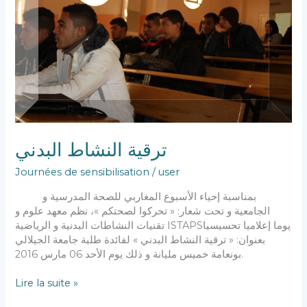
ترقية النشاط البدني
Journées de sensibilisation
/
user
بمناسبة إحياء الأسبوع المغاربي للصحة المدرسية و
الجامعية و تحت شعار: « تحركوا لصحتكم »، نظم معهد علوم و
تقنيات النشاطات البدنية و الرياضية ISTAPSيوما إعلاميا تحسيسيا
بعنوان: « ترقية النشاط البدني » لفائدة طلبة جامعة الجيلالي
بونعامة خميس مليانة و ذلك يوم الأحد 06 مارس 2016.
Lire la suite »