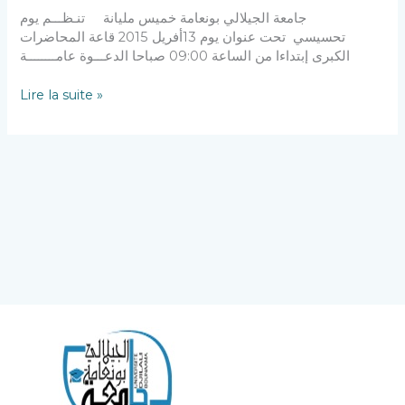
جامعة الجيلالي بونعامة خميس مليانة تنـظـــم يوم
تحسيسي تحت عنوان يوم 13أفريل 2015 قاعة المحاضرات
الكبرى إبتداءا من الساعة 09:00 صباحا الدعـــوة عامــــــــة
Lire la suite »