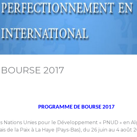
BOURSE 2017
PROGRAMME DE BOURSE 2017
 Nations Unies pour le Développement « PNUD » en Al
s de la Paix à La Haye (Pays-Bas), du 26 juin au 4 août 20