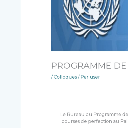
PROGRAMME DE 
/
Colloques
/ Par
user
Le Bureau du Programme des
bourses de perfection au Palai