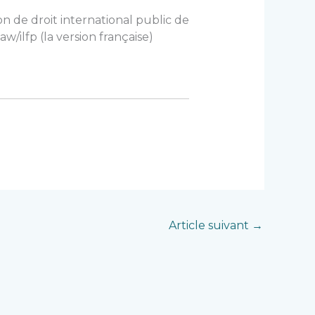
n de droit international public de
aw/ilfp
(la version française)
Article suivant
→