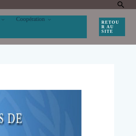
Rec
Coopération
RETOU
R AU
SITE