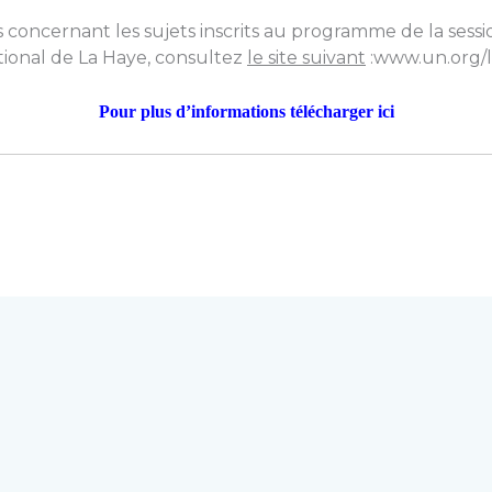
concernant les sujets inscrits au programme de la sessio
tional de La Haye, consultez
le site suivant
:
www.un.org/l
Pour plus d’informations
télécharger
ici