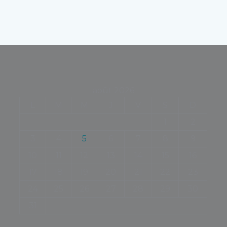
août 2026
L
M
M
J
V
S
D
1
2
3
4
5
6
7
8
9
10
11
12
13
14
15
16
17
18
19
20
21
22
23
24
25
26
27
28
29
30
31