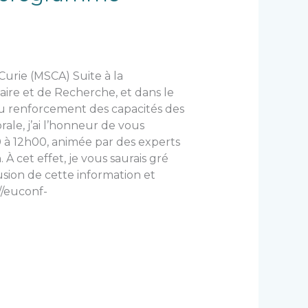
urie (MSCA) Suite à la
re et de Recherche, et dans le
 renforcement des capacités des
le, j’ai l’honneur de vous
0 à 12h00, animée par des experts
 À cet effet, je vous saurais gré
usion de cette information et
://euconf-