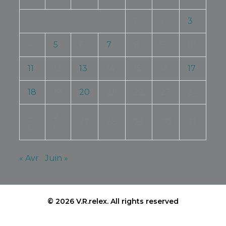
1
2
3
4
5
6
7
8
9
10
11
12
13
14
15
16
17
18
19
20
21
22
23
24
2
2
27
28
29
30
31
5
6
« Avr
Juin »
© 2026 V.R.relex.
All rights reserved