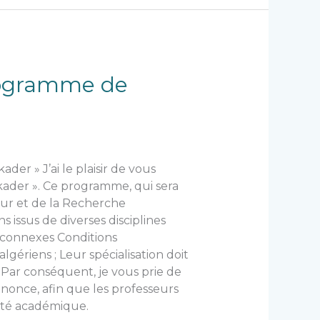
rogramme de
r » J’ai le plaisir de vous
ader ». Ce programme, qui sera
eur et de la Recherche
 issus de diverses disciplines
s connexes Conditions
lgériens ; Leur spécialisation doit
 Par conséquent, je vous prie de
nonce, afin que les professeurs
nité académique.